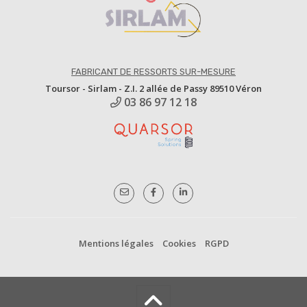
FABRICANT DE RESSORTS SUR-MESURE
Toursor - Sirlam - Z.I. 2 allée de Passy 89510 Véron
03 86 97 12 18
Mentions légales
Cookies
RGPD