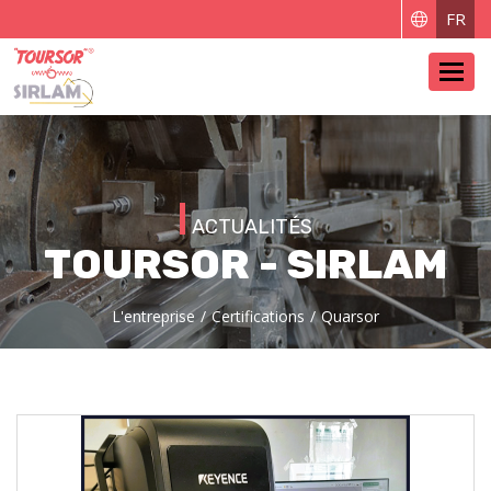
FR
Toggl
ACTUALITÉS
TOURSOR - SIRLAM
L'entreprise
Certifications
Quarsor